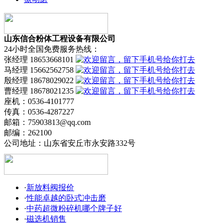
山东信合粉体工程设备有限公司
24小时全国免费服务热线：
张经理 18653668101
马经理 15662562758
殷经理 18678029022
曹经理 18678021235
座机：0536-4101777
传真：0536-4287227
邮箱：75903813@qq.com
邮编：262100
公司地址：山东省安丘市永安路332号
·
新放料阀报价
·
性能卓越的卧式冲击磨
·
中药超微粉碎机哪个牌子好
·
磁选机销售