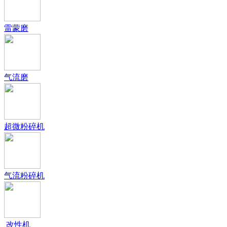
雷蒙磨
气流磨
超微粉碎机
气流粉碎机
改性机