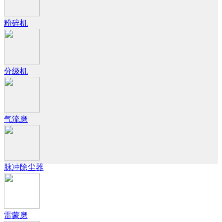
粉碎机
分级机
气流磨
脉冲除尘器
雷蒙磨