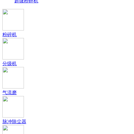
超微粉碎机
粉碎机
分级机
气流磨
脉冲除尘器