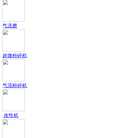
气流磨
超微粉碎机
气流粉碎机
改性机