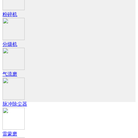
粉碎机
分级机
气流磨
脉冲除尘器
雷蒙磨