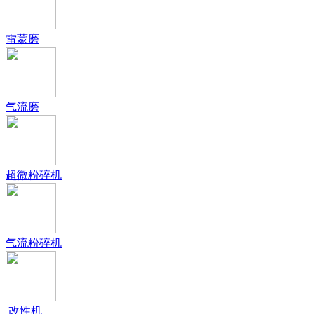
雷蒙磨
气流磨
超微粉碎机
气流粉碎机
改性机