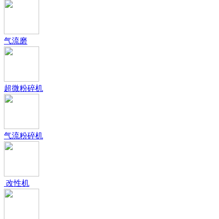
气流磨
超微粉碎机
气流粉碎机
改性机