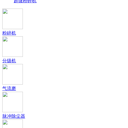
超微粉碎机
粉碎机
分级机
气流磨
脉冲除尘器